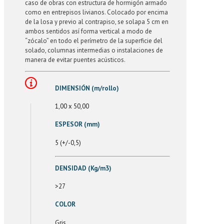
caso de obras con estructura de hormigón armado
como en entrepisos livianos. Colocado por encima
de la losa y previo al contrapiso, se solapa 5 cm en
ambos sentidos así forma vertical a modo de
“zócalo” en todo el perímetro de la superficie del
solado, columnas intermedias o instalaciones de
manera de evitar puentes acústicos.
DIMENSIÓN (m/rollo)
1,00 x 50,00
ESPESOR (mm)
5 (+/-0,5)
DENSIDAD (Kg/m3)
>27
COLOR
Gris