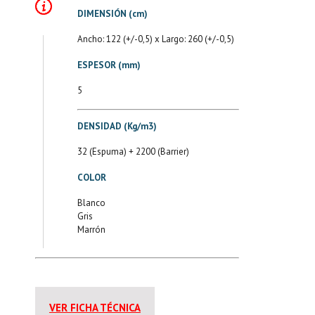
DIMENSIÓN (cm)
Ancho: 122 (+/-0,5) x Largo: 260 (+/-0,5)
ESPESOR (mm)
5
DENSIDAD (Kg/m3)
32 (Espuma) + 2200 (Barrier)
COLOR
Blanco
Gris
Marrón
VER FICHA TÉCNICA