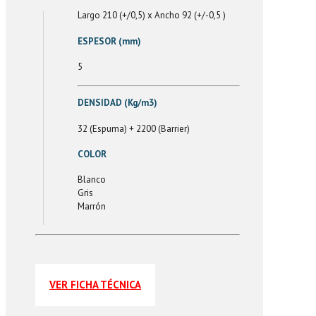
Largo 210 (+/0,5) x Ancho 92 (+/-0,5 )
ESPESOR (mm)
5
DENSIDAD (Kg/m3)
32 (Espuma) + 2200 (Barrier)
COLOR
Blanco
Gris
Marrón
VER FICHA TÉCNICA