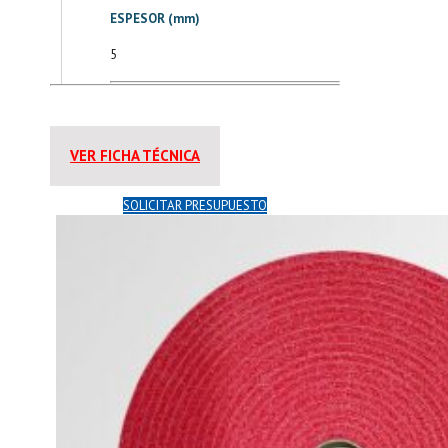
ESPESOR (mm)
5
VER FICHA TÉCNICA
SOLICITAR PRESUPUESTO