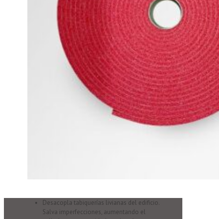
Desacopla tabiquerías livianas del edificio.
Salva imperfecciones, aumentando el