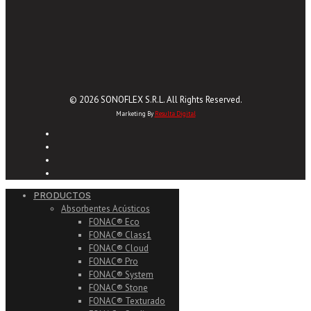
© 2026 SONOFLEX S.R.L. All Rights Reserved.
Marketing By
Resulta Digital
PRODUCTOS
Absorbentes Acústicos
FONAC® Eco
FONAC® Class1
FONAC® Cloud
FONAC® Pro
FONAC® System
FONAC® Stone
FONAC® Texturado