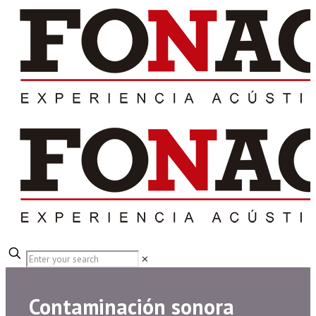
✕
Contaminación sonora