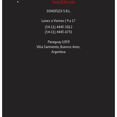
Fonac® Recycle
SONOFLEX S.R.L.
Lunes a Viernes | 9 a 17
(54-11) 4443-5012
(54-11) 4443-6731
Paraguay 1059
Villa Sarmiento, Buenos Aires,
Argentina