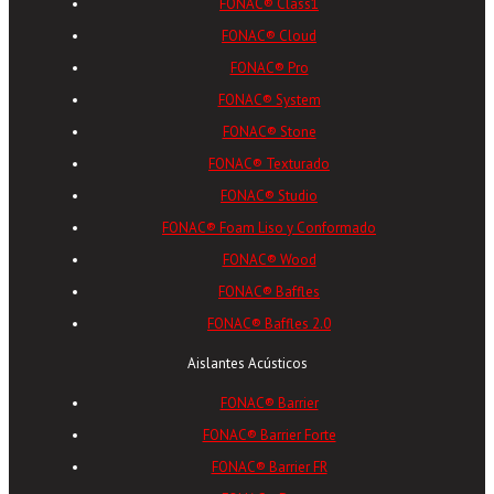
FONAC® Class1
FONAC® Cloud
FONAC® Pro
FONAC® System
FONAC® Stone
FONAC® Texturado
FONAC® Studio
FONAC® Foam Liso y Conformado
FONAC® Wood
FONAC® Baffles
FONAC® Baffles 2.0
Aislantes Acústicos
FONAC® Barrier
FONAC® Barrier Forte
FONAC® Barrier FR