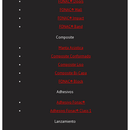
FONAC® Doors
FONAC® Wall
FONAC® Impact
FONAC® Band
Composite
Manta Acústica
Composite Conformado
Composite Liso
Composite Bi-Capa
FONAC® Block
Adhesivos
Adhesivo Fonac®
Adhesivo Fonac® Class 1
Lanzamiento