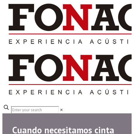
✕
Cuando necesitamos cinta