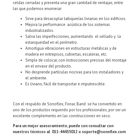
celdas cerradas y presenta una gran cantidad de ventajas, entre
las que podemos enumerar:
Sirve para desacoplar tabiquerías livianas en los edificios.
Mejora la performance acústica de los sistemas
industrializados.
Salva las imperfecciones, aumentando el sellado y la
estanqueidad en el perímetro.
Amortigua vibraciones en estructuras metálicas y de
madera en entrepisos, cubiertas, escaleras, etc.
Simple de colocar, con instrucciones precisas del montaje
en el envase del producto.
No desprende partículas nocivas para los instaladores y
el ambiente.
Es liviano, fácil de transportar e imputrescible.
Con el respaldo de Sonoflex, Fonac Band se ha convertido en
uno de los productos requerido por los profesionales, por ser un
excelente complemento en las construcciones en seco.
Para un mejor asesoramiento, puede con consultar con
nuestros técnicos al 011-44435012 o soporte@sonoflex.com