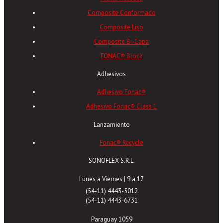
Composite Conformado
Composite Liso
Composite Bi-Capa
FONAC® Block
Adhesivos
Adhesivo Fonac®
Adhesivo Fonac® Class 1
Lanzamiento
Fonac® Recycle
SONOFLEX S.R.L.
Lunes a Viernes | 9 a 17
(54-11) 4443-5012
(54-11) 4443-6731
Paraguay 1059