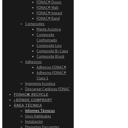
FONAC® Doors
FONAC® Wall
FONAC® Impact
FONAC® Band
Composites
Manta Acústica
Composite
Conformado
Composite Liso
Composite Bi-Capa
Composite Block
Adhesivos
Adhesivo FONAC®
Adhesivo FONAC®
Class 1
Ingeniería Acústica
Descargar Catálogo FONAC
FONAC® RECYCLE
¿DÓNDE COMPRAR?
ÁREA TÉCNICA
Informes Técnicos
Usos Habituales
Instalación
Preguntas Frecuentes