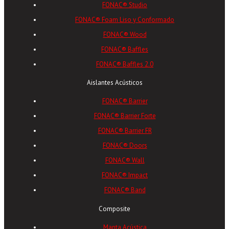
FONAC® Studio
FONAC® Foam Liso y Conformado
FONAC® Wood
FONAC® Baffles
FONAC® Baffles 2.0
Aislantes Acústicos
FONAC® Barrier
FONAC® Barrier Forte
FONAC® Barrier FR
FONAC® Doors
FONAC® Wall
FONAC® Impact
FONAC® Band
Composite
Manta Acústica