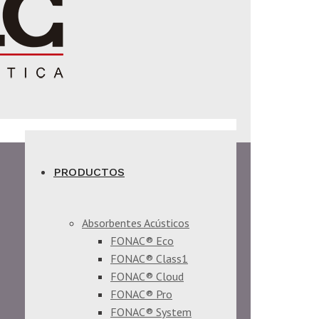
PRODUCTOS
Absorbentes Acústicos
FONAC® Eco
FONAC® Class1
FONAC® Cloud
FONAC® Pro
FONAC® System