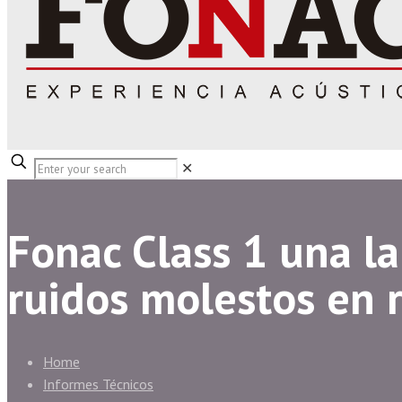
✕
Fonac Class 1 una la
ruidos molestos en 
Home
Informes Técnicos