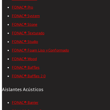
FONAC® Pro
FONAC® System
FONAC® Stone
FONAC® Texturado
FONAC® Studio
FONAC® Foam Liso y Conformado
FONAC® Wood
FONAC® Baffles
FONAC® Baffles 2.0
Aislantes Acústicos
FONAC® Barrier