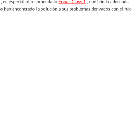
c , en especial al recomendado
Fonac Class 1
, que brinda adecuada
los han encontrado la solución a sus problemas derivados con el ruid