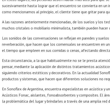
sucesivamente hasta lograr que el encuentro se convierta en un i
como mencionamos al principio, el cliente tiene que gritar para que
A las razones anteriormente mencionadas, de los suelos y los tec
muchos cristales o mobiliario minimalista, también pueden hacer 
Los sonidos de las conversaciones se reflejan en paredes y suelos
reverberación, que hacen que los comensales se encuentren en un
el tiempo que empleen en sus comidas o cenas, afectando directa
Esta circunstancia, a la que habitualmente no se le presta atenci
pensar, mediante la aplicación de distintos tratamientos acústico
siguiendo criterios estéticos y decorativos. En la actualidad Sono
productos y sistemas, que hacen que diferentes soluciones no req
En Sonoflex de Argentina, encuentra especialistas en acústica y u
Acústicos Fonac, aislantes, fonoabsorbentes y composites. El áre
la problemática del lugar y brindarles a través de una amplia red 