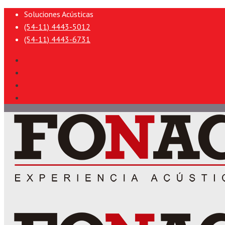
Soluciones Acústicas
(54-11) 4443-5012
(54-11) 4443-6731