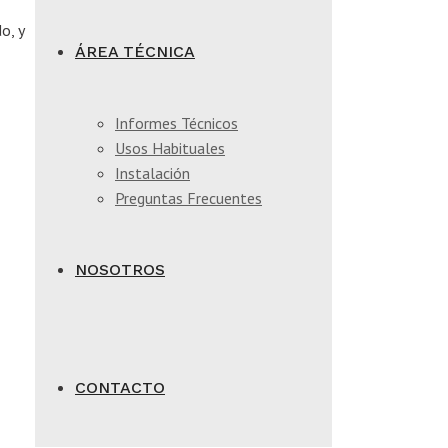
o, y
ÁREA TÉCNICA
Informes Técnicos
Usos Habituales
Instalación
Preguntas Frecuentes
NOSOTROS
CONTACTO