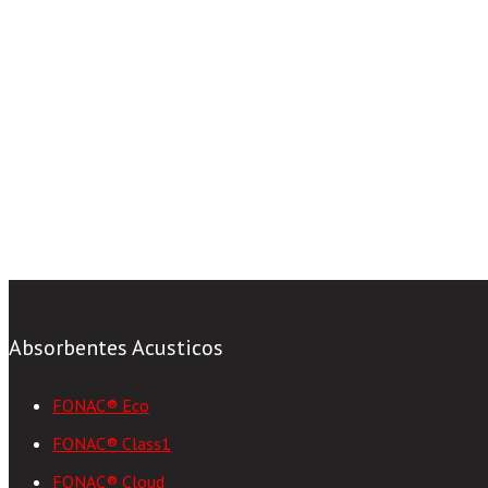
Absorbentes Acusticos
FONAC® Eco
FONAC® Class1
FONAC® Cloud