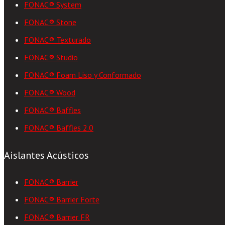
FONAC® System
FONAC® Stone
FONAC® Texturado
FONAC® Studio
FONAC® Foam Liso y Conformado
FONAC® Wood
FONAC® Baffles
FONAC® Baffles 2.0
Aislantes Acústicos
FONAC® Barrier
FONAC® Barrier Forte
FONAC® Barrier FR