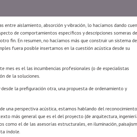
cas entre aislamiento, absorción y vibración, lo hacíamos dando cue
 respecto de comportamientos específicos y descripciones someras d
otro fin. En resumen, no hacíamos más que construir un sistema de
mples fuera posible insertarnos en la cuestión acústica desde su
 mes es el las incumbencias profesionales (o de especialistas
ón de la soluciones.
 desde la prefiguración otra, una propuesta de ordenamiento y
de una perspectiva acústica, estamos hablando del reconocimiento
exto más general que es el del proyecto (de arquitectura, ingenierí
os como el de las asesorías estructurales, en iluminación, paisajism
ta índole.