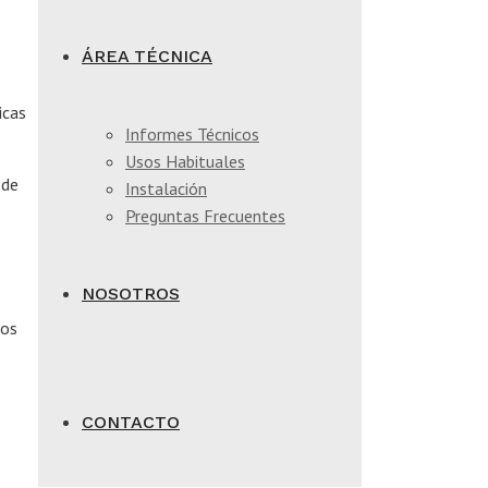
ÁREA TÉCNICA
icas
Informes Técnicos
Usos Habituales
 de
Instalación
Preguntas Frecuentes
NOSOTROS
sos
CONTACTO