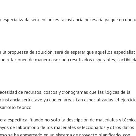
a especializada será entonces la instancia necesaria ya que en uno 
e la propuesta de solución, será de esperar que aquellos especialist
que relacionen de manera asociada resultados esperables, factibilid
a necesidad de recursos, costos y cronogramas que las lógicas de la
instancia será clave ya que en áreas tan especializadas, el ejercici
sarrollo teórico.
a especifica, fijando no solo la descripción de materiales y técnic
sayos de laboratorio de los materiales seleccionados y otros datos
roceso se ha enmarcado en un sistema de proyecto planificado, con