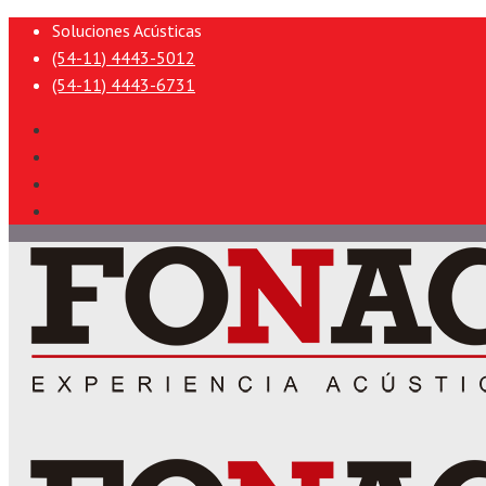
Soluciones Acústicas
(54-11) 4443-5012
(54-11) 4443-6731