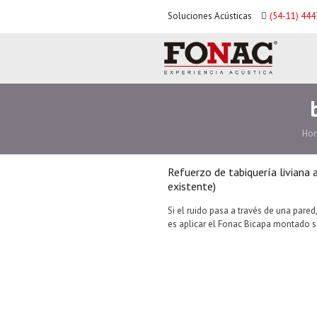
Soluciones Acústicas
(54-11) 44
Ho
Refuerzo de tabiquería liviana
existente)
Si el ruido pasa a través de una pared
es aplicar el Fonac Bicapa montado s